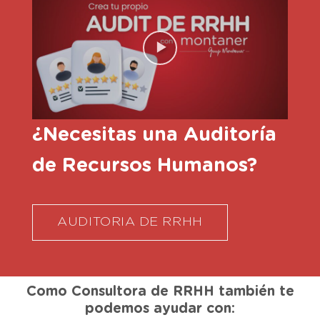
¿Necesitas una Auditoría
de Recursos Humanos?
AUDITORIA DE RRHH
Como Consultora de RRHH también te
podemos ayudar con: