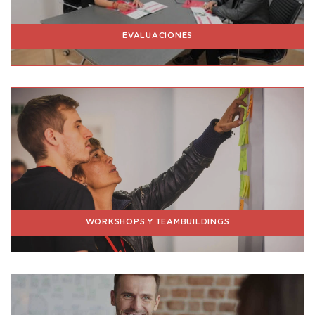
EVALUACIONES
WORKSHOPS Y TEAMBUILDINGS