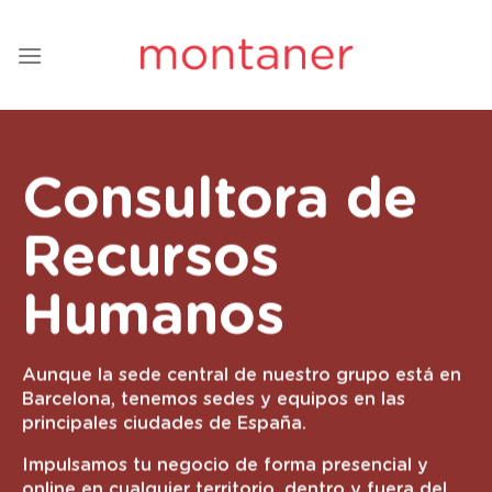
Saltar
al
contenido
Consultora de
Recursos
Humanos
Aunque la sede central de nuestro grupo está en
Barcelona, tenemos sedes y equipos en las
principales ciudades de España.
Impulsamos tu negocio de forma presencial y
online en cualquier territorio, dentro y fuera del