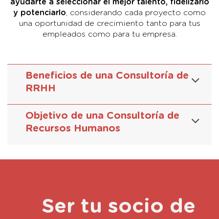
ayudarte a seleccionar el mejor talento, fidelizarlo
y potenciarlo
, considerando cada proyecto como
una oportunidad de crecimiento tanto para tus
empleados como para tu empresa.
Beneficios de una Consultoría de
RRHH
Objetivo de una Consultoría de
Recursos Humanos
Ser tu socio de