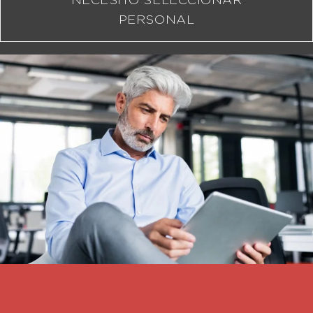
NECESITO SELECCIONAR
PERSONAL