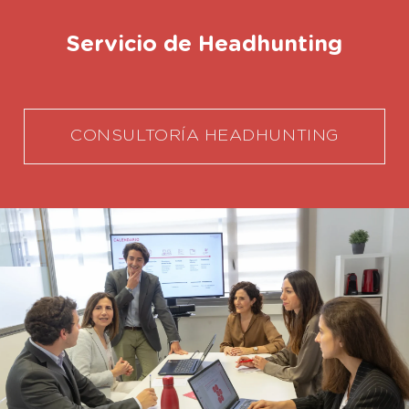
Servicio de Headhunting
CONSULTORÍA HEADHUNTING