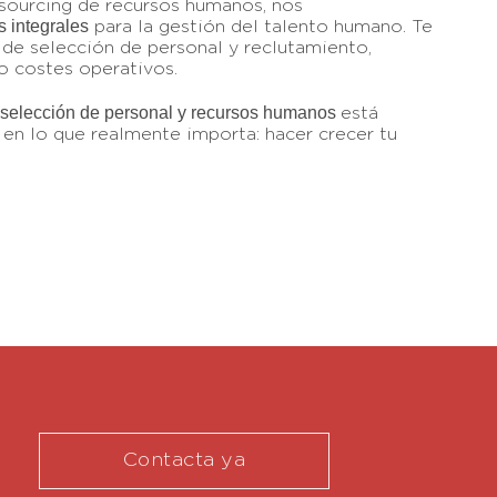
ourcing de recursos humanos, nos
s integrales
para la gestión del talento humano. Te
de selección de personal y reclutamiento,
o costes operativos.
selección de personal y recursos humanos
está
en lo que realmente importa: hacer crecer tu
Contacta ya