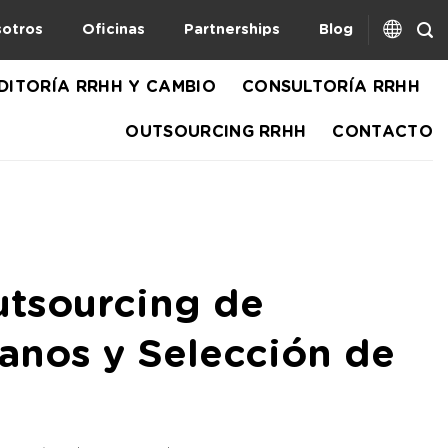
otros
Oficinas
Partnerships
Blog
DITORÍA RRHH Y CAMBIO
CONSULTORÍA RRHH
OUTSOURCING RRHH
CONTACTO
tsourcing de
nos y Selección de