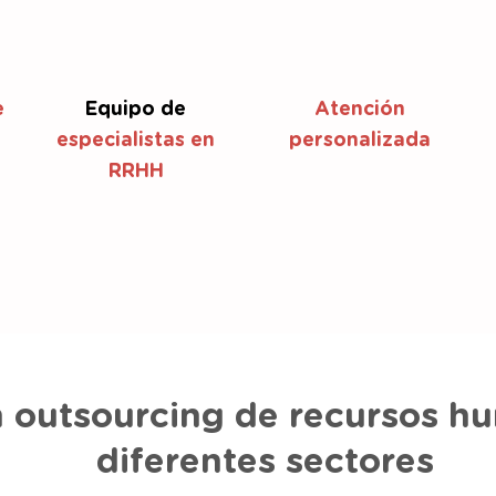
e
Equipo de
Atención
especialistas en
personalizada
RRHH
n outsourcing de recursos 
diferentes sectores