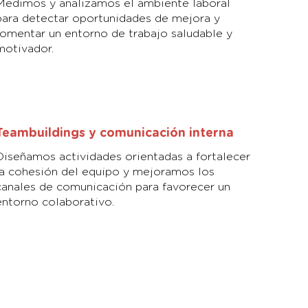
Medimos y analizamos el ambiente laboral
para detectar oportunidades de mejora y
fomentar un entorno de trabajo saludable y
motivador.
Teambuildings y comunicación interna
Diseñamos actividades orientadas a fortalecer
la cohesión del equipo y mejoramos los
canales de comunicación para favorecer un
entorno colaborativo.