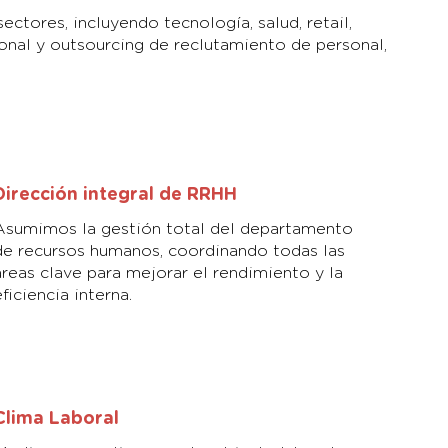
tores, incluyendo tecnología, salud, retail,
onal y outsourcing de reclutamiento de personal,
Dirección integral de RRHH
Asumimos la gestión total del departamento
de recursos humanos, coordinando todas las
áreas clave para mejorar el rendimiento y la
eficiencia interna.
Clima Laboral