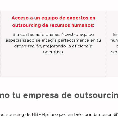
Acceso a un equipo de expertos en
outsourcing de recursos humanos:
Sin costes adicionales. Nuestro equipo
En
especializado se integra perfectamente en tu
hum
organización, mejorando la eficiencia
operativa.
sec
omo tu empresa de outsourci
en
 outsourcing de RRHH, sino que también brindamos un