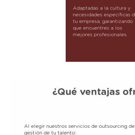
Adaptadas a la cultura y
necesidades específicas 
tu empresa, garantizando
que encuentres a los
mejores profesionales.
¿Qué ventajas of
Al elegir nuestros servicios de outsourcing d
gestión de tu talento: