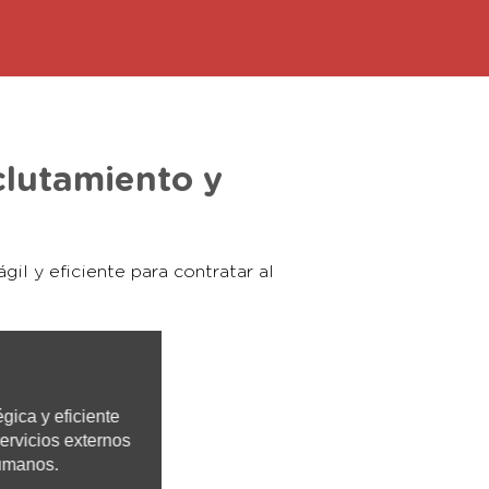
clutamiento y
il y eficiente para contratar al
gica y eficiente
ervicios externos
umanos.