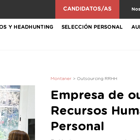
CANDIDATOS/AS
Nos
VOS Y HEADHUNTING
SELECCIÓN PERSONAL
AU
Montaner
>
Outsourcing RRHH
Empresa de ou
Recursos Huma
Personal