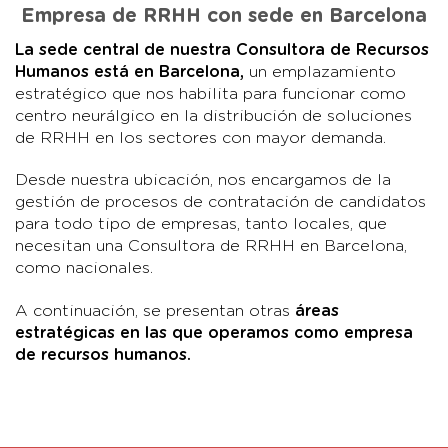
Empresa de RRHH con sede en Barcelona
La sede central de nuestra Consultora de Recursos
Humanos está en Barcelona,
un emplazamiento
estratégico que nos habilita para funcionar como
centro neurálgico en la distribución de soluciones
de RRHH en los sectores con mayor demanda.
Desde nuestra ubicación, nos encargamos de la
gestión de procesos de contratación de candidatos
para todo tipo de empresas, tanto locales, que
necesitan una Consultora de RRHH en Barcelona,
como nacionales.
A continuación, se presentan otras
áreas
estratégicas en las que operamos como empresa
de recursos humanos.