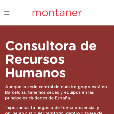
Saltar
al
contenido
Consultora de
Recursos
Humanos
Aunque la sede central de nuestro grupo está en
Barcelona, tenemos sedes y equipos en las
principales ciudades de España.
Impulsamos tu negocio de forma presencial y
online en cualquier territorio, dentro y fuera del