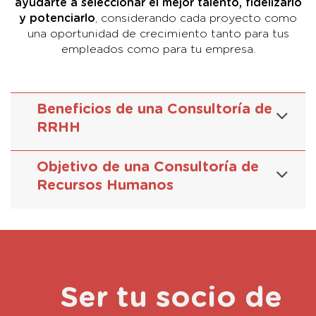
ayudarte a seleccionar el mejor talento, fidelizarlo
y potenciarlo
, considerando cada proyecto como
una oportunidad de crecimiento tanto para tus
empleados como para tu empresa.
Beneficios de una Consultoría de
RRHH
Objetivo de una Consultoría de
Recursos Humanos
Ser tu socio de