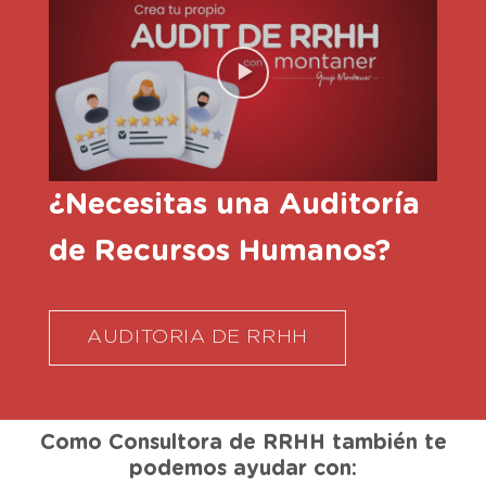
¿Necesitas una Auditoría
de Recursos Humanos?
AUDITORIA DE RRHH
Como Consultora de RRHH también te
podemos ayudar con: