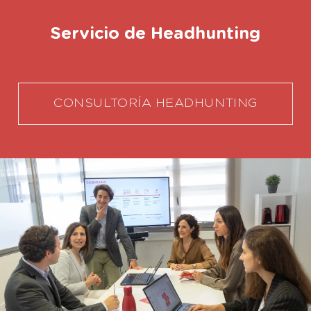
Servicio de Headhunting
CONSULTORÍA HEADHUNTING