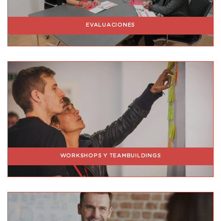
EVALUACIONES
WORKSHOPS Y TEAMBUILDINGS