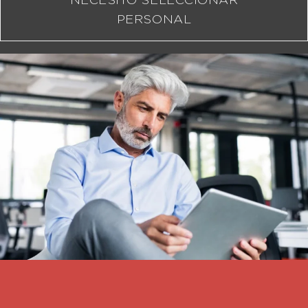
NECESITO SELECCIONAR
PERSONAL