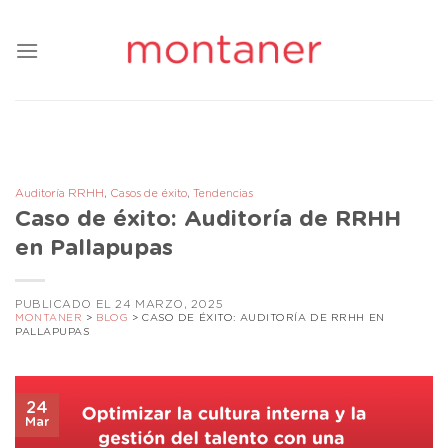
Saltar
al
contenido
Auditoría RRHH
,
Casos de éxito
,
Tendencias
Caso de éxito: Auditoría de RRHH
en Pallapupas
PUBLICADO EL 24 MARZO, 2025
MONTANER
>
BLOG
>
CASO DE ÉXITO: AUDITORÍA DE RRHH EN
PALLAPUPAS
24
Mar