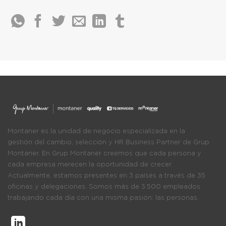
Montaner es la unidad de negocio especializada en la
gestión del cambio, selección y HR Business Partner de Grup
Montaner. En Grup Montaner creemos que cada persona y
cada empresa merecen la oportunidad de crecer.
Actualmente, estamos presentes en 3 países a través de 35
oficinas y delegaciones. Somos más de 3.500 empleados
trabajando cada día con una misma pasión: las personas.