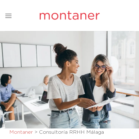
Saltar
al
contenido
Montaner
>
Consultoría RRHH Málaga