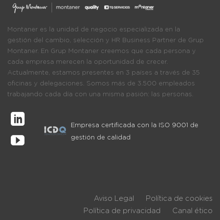
Montaner es la unidad de negocio especializada en la
gestión del cambio, selección y HR Business Partner de Grup
Montaner. En Grup Montaner creemos que cada persona y
cada empresa merecen la oportunidad de crecer.
Actualmente, estamos presentes en 3 países a través de 35
oficinas y delegaciones. Somos más de 3.500 empleados
trabajando cada día con una misma pasión: las personas.
Empresa certificada con la ISO 9001 de
gestión de calidad
Aviso Legal
Política de cookies
Política de privacidad
Canal ético