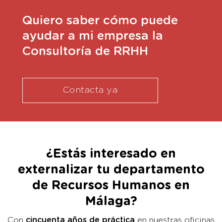
Quiero saber cómo puede
ayudar a mi empresa la
Consultoría de RRHH
Contacta ya
¿Estás interesado en
externalizar tu departamento
de Recursos Humanos en
Málaga?
Con
cincuenta años de práctica
en nuestras oficinas