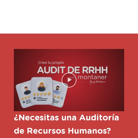
¿Necesitas una Auditoría
de Recursos Humanos?