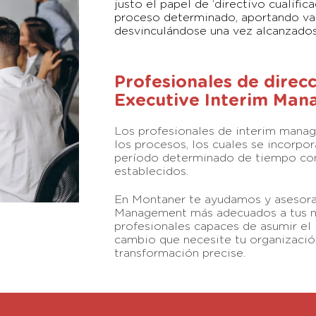
justo el papel de ‘directivo cualifi
proceso determinado, aportando val
desvinculándose una vez alcanzados
Profesionales de direc
Executive Interim Ma
Los profesionales de interim manag
los procesos, los cuales se incorpo
período determinado de tiempo con 
establecidos.
En Montaner te ayudamos y asesoram
Management más adecuados a tus ne
profesionales capaces de asumir el 
cambio que necesite tu organizació
transformación precise.