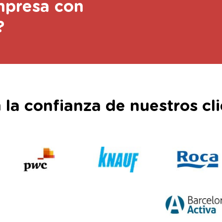
mpresa con
?
 la confianza de nuestros cli