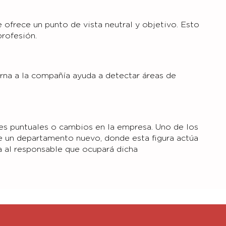
e ofrece un punto de vista neutral y objetivo. Esto
profesión.
erna a la compañía ayuda a detectar áreas de
es puntuales o cambios en la empresa. Uno de los
e un departamento nuevo, donde esta figura actúa
a al responsable que ocupará dicha