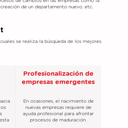
rocesos de cambios en las empresas como la
s, creación de un departamento nuevo, etc.
t
cuales se realiza la búsqueda de los mejores
Profesionalización de
empresas emergentes
hacia
En ocasiones, el nacimiento de
ios
nuevas empresas requiere de
s
ayuda profesional para afrontar
esta
procesos de maduración.