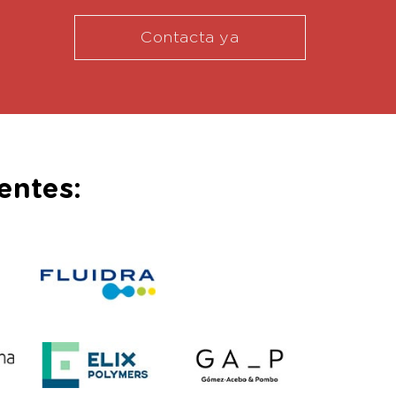
Contacta ya
entes: