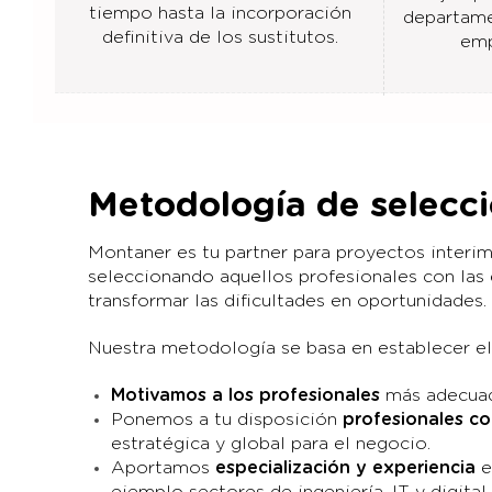
tiempo hasta la incorporación
departame
definitiva de los sustitutos.
emp
Metodología de selecc
Montaner es tu partner para proyectos interi
seleccionando aquellos profesionales con las
transformar las dificultades en oportunidades.
Nuestra metodología se basa en establecer el
Motivamos a los profesionales
más adecuado
Ponemos a tu disposición
profesionales co
estratégica y global para el negocio.
Aportamos
especialización y experiencia
e
ejemplo sectores de ingeniería, IT y digita