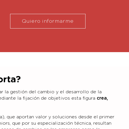
Quiero informarme
orta?
 la gestión del cambio y el desarrollo de la
iante la fijación de objetivos esta figura
crea,
), que aportan valor y soluciones desde el primer
ors, que por su especialización técnica, resultan