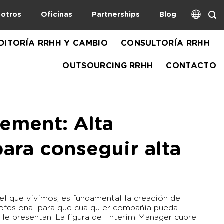
otros
Oficinas
Partnerships
Blog
DITORÍA RRHH Y CAMBIO
CONSULTORÍA RRHH
OUTSOURCING RRHH
CONTACTO
ement: Alta
para conseguir alta
l que vivimos, es fundamental la creación de
ofesional para que cualquier compañía pueda
 le presentan. La figura del Interim Manager cubre