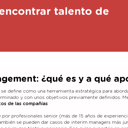
encontrar talento de
agement: ¿qué es y a qué ap
 se define como una herramienta estratégica para abordar
minado y con unos objetivos previamente definidos. Med
ctos de las compañías
.
por profesionales senior (más de 15 años de experiencia
también se pueden dar casos de interim managers más juni