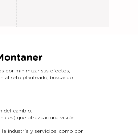
Montaner
s por minimizar sus efectos,
n al reto planteado, buscando
n del cambio.
onales) que ofrezcan una visión
la industria y servicios; como por