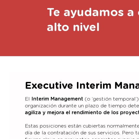
Te ayudamos a 
alto nivel
Executive Interim Man
El
Interim Management
(o ‘gestión temporal’)
organización durante un plazo de tiempo deter
agiliza y mejora el rendimiento de los proye
Estas posiciones están cubiertas normalmente 
día de la contratación de sus servicios. Pero 