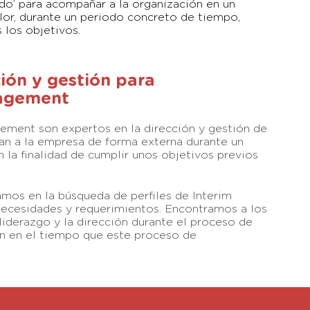
cado’ para acompañar a la organización en un
or, durante un periodo concreto de tiempo,
 los objetivos.
ción y gestión para
nagement
ement son expertos en la dirección y gestión de
ran a la empresa de forma externa durante un
la finalidad de cumplir unos objetivos previos
os en la búsqueda de perfiles de Interim
cesidades y requerimientos. Encontramos a los
liderazgo y la dirección durante el proceso de
n en el tiempo que este proceso de