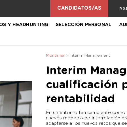
CANDIDATOS/AS
Nos
VOS Y HEADHUNTING
SELECCIÓN PERSONAL
AU
Montaner
>
Interim Management
Interim Manag
cualificación 
rentabilidad
En un entorno tan cambiante como e
nuevos modelos de interrelación pr
adaptarse a los nuevos retos que se