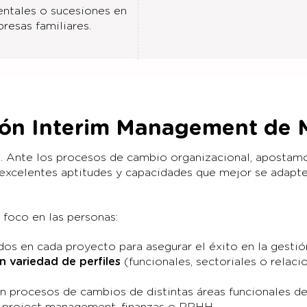
ntales o sucesiones en
resas familiares.
ión Interim Management de 
m. Ante los procesos de cambio organizacional, apostamo
 excelentes aptitudes y capacidades que mejor se adapte
 foco en las personas:
s en cada proyecto para asegurar el éxito en la gestió
n variedad de perfiles
(funcionales, sectoriales o relaci
n procesos de cambios de distintas áreas funcionales de 
l, project management, finanzas o RRHH.