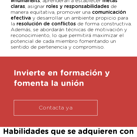
#humanBits
, aprenderán a establecer
metas
claras
, asignar
roles y responsabilidades
de
manera equitativa, promover una
comunicación
efectiva
y desarrollar un ambiente propicio para
la
resolución de conflictos
de forma constructiva.
Además, se abordarán técnicas de motivación y
reconocimiento, lo que permitirá maximizar el
potencial de cada miembro fomentando un
sentido de pertenencia y compromiso.
Invierte en formación y
fomenta la unión
Contacta ya
Habilidades que se adquieren con