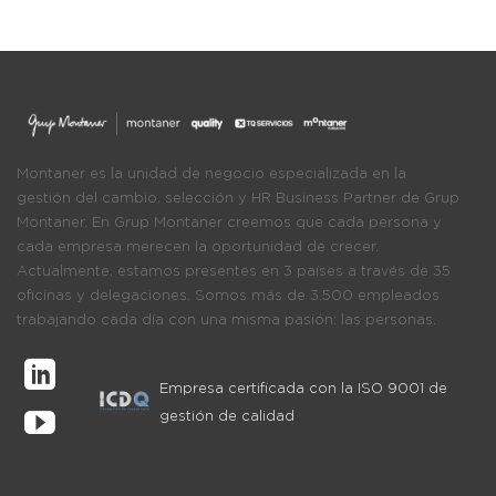
Montaner es la unidad de negocio especializada en la
gestión del cambio, selección y HR Business Partner de Grup
Montaner. En Grup Montaner creemos que cada persona y
cada empresa merecen la oportunidad de crecer.
Actualmente, estamos presentes en 3 países a través de 35
oficinas y delegaciones. Somos más de 3.500 empleados
trabajando cada día con una misma pasión: las personas.
Empresa certificada con la ISO 9001 de
gestión de calidad