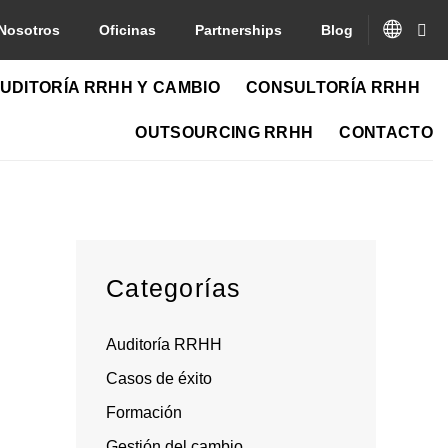
Nosotros
Oficinas
Partnerships
Blog
UDITORÍA RRHH Y CAMBIO
CONSULTORÍA RRHH
OUTSOURCING RRHH
CONTACTO
Categorías
Auditoría RRHH
Casos de éxito
Formación
Gestión del cambio