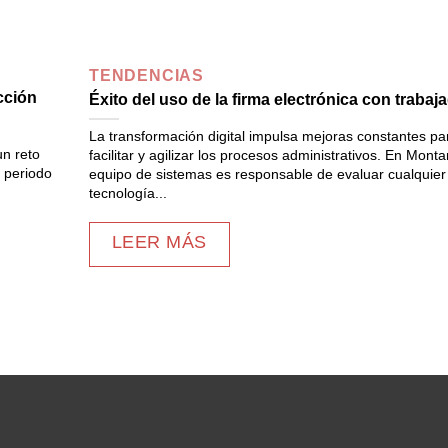
TENDENCIAS
cción
Éxito del uso de la firma electrónica con trabaj
La transformación digital impulsa mejoras constantes pa
un reto
facilitar y agilizar los procesos administrativos. En Monta
n periodo
equipo de sistemas es responsable de evaluar cualquier
tecnología...
LEER MÁS