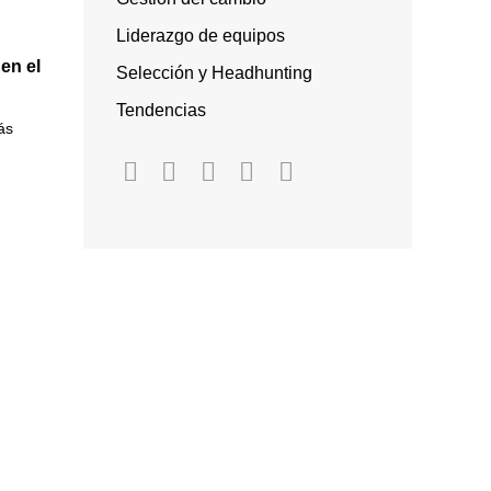
Liderazgo de equipos
 en el
Selección y Headhunting
Tendencias
ás
n