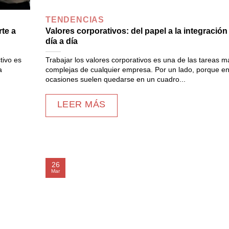
TENDENCIAS
te a
Valores corporativos: del papel a la integración
día a día
tivo es
Trabajar los valores corporativos es una de las tareas m
a
complejas de cualquier empresa. Por un lado, porque e
ocasiones suelen quedarse en un cuadro...
LEER MÁS
26
Mar