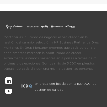
Montaner es la unidad de negocio especializada en la
gestión del cambio, selección y HR Business Partner de Grup
Montaner. En Grup Montaner creemos que cada persona y
cada empresa merecen la oportunidad de crecer.
Actualmente, estamos presentes en 3 países a través de 35
oficinas y delegaciones. Somos más de 3.500 empleados
trabajando cada día con una misma pasión: las personas.
Empresa certificada con la ISO 9001 de
gestión de calidad