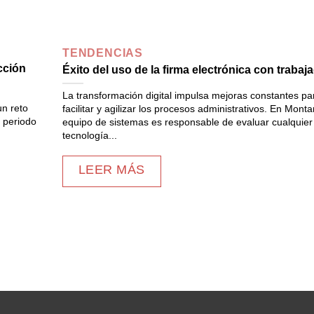
TENDENCIAS
cción
Éxito del uso de la firma electrónica con trabaj
La transformación digital impulsa mejoras constantes pa
un reto
facilitar y agilizar los procesos administrativos. En Monta
n periodo
equipo de sistemas es responsable de evaluar cualquier
tecnología...
LEER MÁS