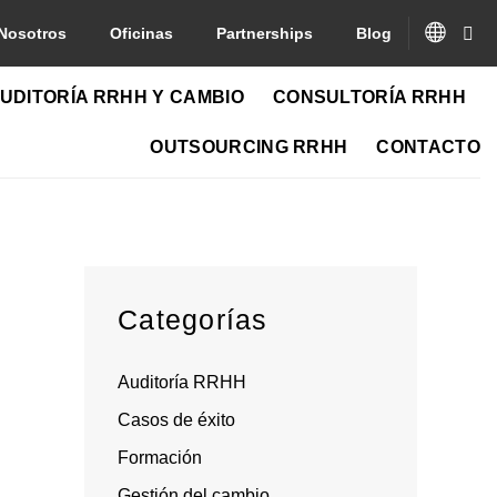
Nosotros
Oficinas
Partnerships
Blog
UDITORÍA RRHH Y CAMBIO
CONSULTORÍA RRHH
OUTSOURCING RRHH
CONTACTO
Categorías
Auditoría RRHH
Casos de éxito
Formación
Gestión del cambio