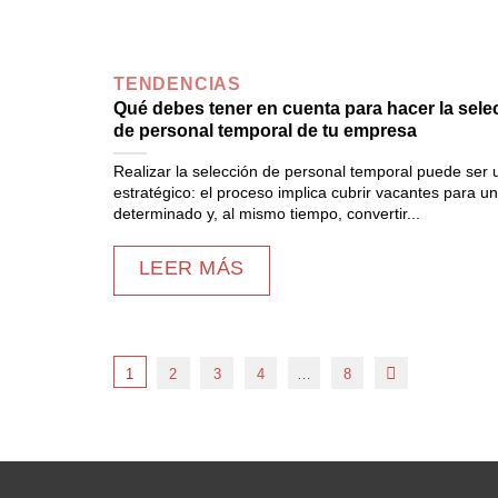
TENDENCIAS
Qué debes tener en cuenta para hacer la sele
de personal temporal de tu empresa
Realizar la selección de personal temporal puede ser 
estratégico: el proceso implica cubrir vacantes para u
determinado y, al mismo tiempo, convertir...
LEER MÁS
1
2
3
4
…
8