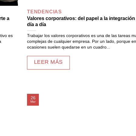
TENDENCIAS
te a
Valores corporativos: del papel a la integración
día a día
tivo es
Trabajar los valores corporativos es una de las tareas m
a
complejas de cualquier empresa. Por un lado, porque e
ocasiones suelen quedarse en un cuadro...
LEER MÁS
26
Mar