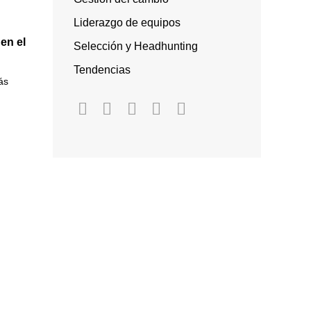
Liderazgo de equipos
 en el
Selección y Headhunting
Tendencias
ás
n