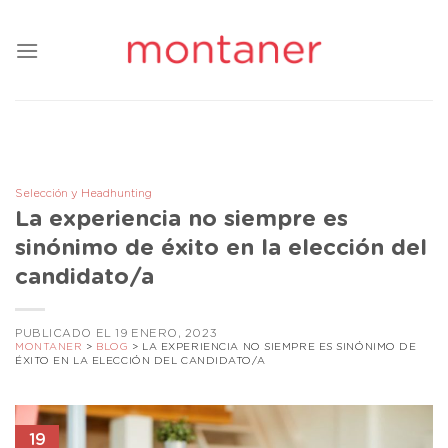
Saltar
al
contenido
Selección y Headhunting
La experiencia no siempre es
sinónimo de éxito en la elección del
candidato/a
PUBLICADO EL 19 ENERO, 2023
MONTANER
>
BLOG
>
LA EXPERIENCIA NO SIEMPRE ES SINÓNIMO DE
ÉXITO EN LA ELECCIÓN DEL CANDIDATO/A
19