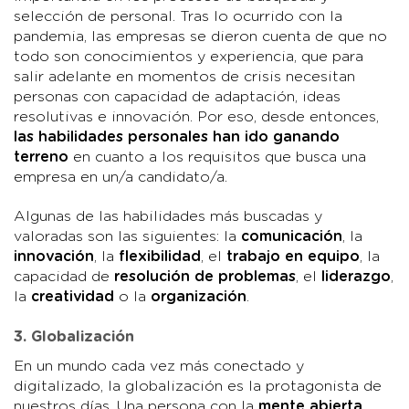
selección de personal. Tras lo ocurrido con la
pandemia, las empresas se dieron cuenta de que no
todo son conocimientos y experiencia, que para
salir adelante en momentos de crisis necesitan
personas con capacidad de adaptación, ideas
resolutivas e innovación. Por eso, desde entonces,
las habilidades personales han ido ganando
terreno
en cuanto a los requisitos que busca una
empresa en un/a candidato/a.
Algunas de las habilidades más buscadas y
valoradas son las siguientes: la
comunicación
, la
innovación
, la
flexibilidad
, el
trabajo en equipo
, la
capacidad de
resolución de problemas
, el
liderazgo
,
la
creatividad
o la
organización
.
3. Globalización
En un mundo cada vez más conectado y
digitalizado, la globalización es la protagonista de
nuestros días. Una persona con la
mente abierta
,