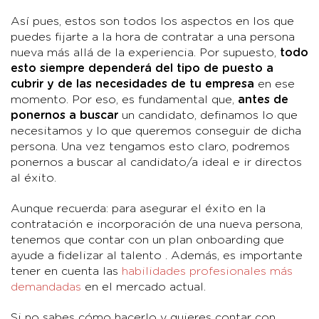
Así pues, estos son todos los aspectos en los que
puedes fijarte a la hora de contratar a una persona
nueva más allá de la experiencia. Por supuesto,
todo
esto siempre dependerá del tipo de puesto a
cubrir
y de las necesidades de tu empresa
en ese
momento. Por eso, es fundamental que,
antes de
ponernos a buscar
un candidato, definamos lo que
necesitamos y lo que queremos conseguir de dicha
persona. Una vez tengamos esto claro, podremos
ponernos a buscar al candidato/a ideal e ir directos
al éxito.
Aunque recuerda: para asegurar el éxito en la
contratación e incorporación de una nueva persona,
tenemos que contar con un plan onboarding que
ayude a fidelizar al talento . Además, es importante
tener en cuenta las
habilidades profesionales más
demandadas
en el mercado actual.
Si no sabes cómo hacerlo y quieres contar con