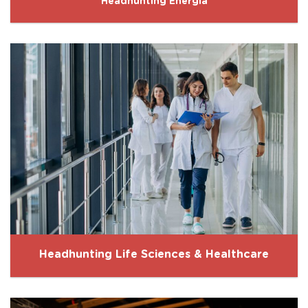
Headhunting Energía
Headhunting Life Sciences & Healthcare