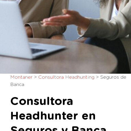
Montaner
>
Consultora Headhunting
>
Seguros de
Banca
Consultora
Headhunter en
Seguros y Banca