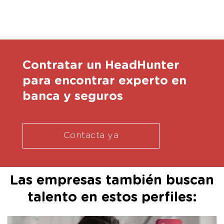
Contratar un HeadHunter
para encontrar experto en
banca y seguros
Contacta ya
Las empresas también buscan
talento en estos perfiles: