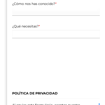
¿Cómo nos has conocido?
*
¿Qué necesitas?
*
POLÍTICA DE PRIVACIDAD
Al enviar este formulario, aceptas nuestra